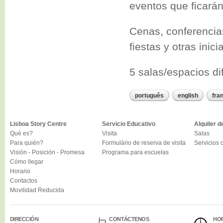
eventos que ficarán
Cenas, conferencias
fiestas y otras ini
5 salas/espacios di
português
english
fra
Lisboa Story Centre
Servicio Educativo
Alquiler d
Qué es?
Visita
Salas
Para quién?
Formulário de reserva de visita
Servicios
Visión - Posición - Promesa
Programa para escuelas
Cómo llegar
Horario
Contactos
Movilidad Reducida
DIRECCIÓN
CONTÁCTENOS
HO