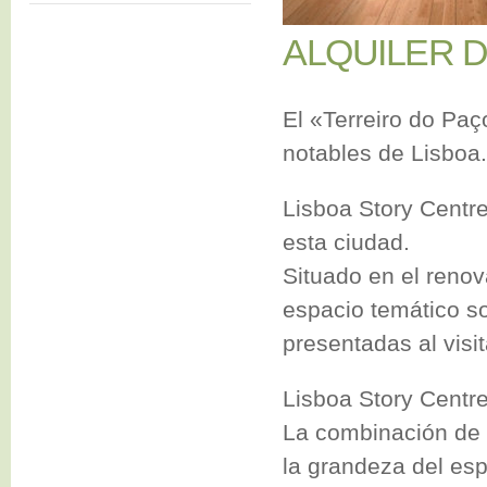
ALQUILER D
El «Terreiro do Paç
notables de Lisboa.
Lisboa Story Centre
esta ciudad.
Situado en el reno
espacio temático so
presentadas al visit
Lisboa Story Centr
La combinación de l
la grandeza del esp