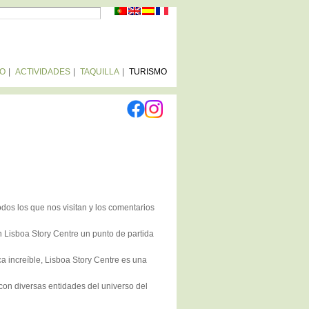
RCH FORM
IO
ACTIVIDADES
TAQUILLA
TURISMO
os los que nos visitan y los comentarios
an
Lisboa Story Centre
un punto de partida
ca increíble,
Lisboa Story Centre
es una
on diversas entidades del universo del