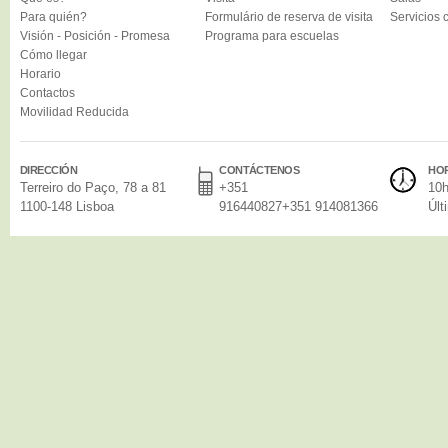
Para quién?
Formulário de reserva de visita
Servicios
Visión - Posición - Promesa
Programa para escuelas
Cómo llegar
Horario
Contactos
Movilidad Reducida
DIRECCIÓN
CONTÁCTENOS
HO
Terreiro do Paço, 78 a 81
+351
10h
1100-148 Lisboa
916440827+351 914081366
Últ