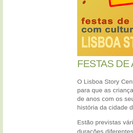
FESTAS DE
O Lisboa Story Cent
para que as criança
de anos com os seu
história da cidade 
Estão previstas vár
durações diferente