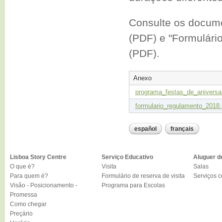
Consulte os docume
(PDF) e
"Formulári
(PDF).
Anexo
programa_festas_de_aniversa
formulario_regulamento_2018.
español
français
Lisboa Story Centre
Serviço Educativo
Aluguer d
O que é?
Visita
Salas
Para quem é?
Formulário de reserva de visita
Serviços 
Visão - Posicionamento -
Programa para Escolas
Promessa
Como chegar
Preçário