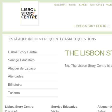
Pa
GALERIA
FAQS
LINKS
NOTÍCIAS
FAL
pa
Memórias
co
da
LISBOA
Cidade
pri
STORY
LISBOA STORY CENTRE
CENTRE
ESTÁ AQUI
ESTÁ AQUI:
INÍCIO
>
FREQUENTLY ASKED QUESTIONS
THE LISBON S
THE LISBON S
Lisboa Story Centre
Serviço Educativo
No. The Lisbon Story Centre is si
Aluguer de Espaço
Atividades
Bilheteira
Turismo
Lisboa Story Centre
Serviço Educativo
Aluguer d
O que é?
Visita
Salas