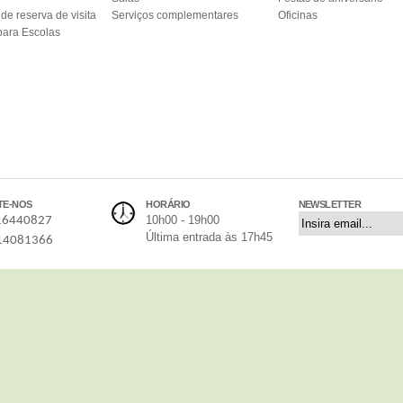
de reserva de visita
Serviços complementares
Oficinas
ara Escolas
TE-NOS
HORÁRIO
NEWSLETTER
10h00 - 19h00
16440827
Última entrada às 17h45
14081366